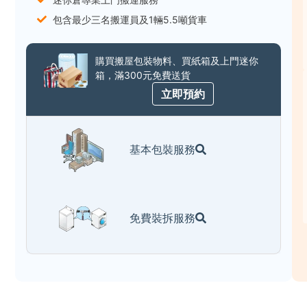
包含最少三名搬運員及1輛5.5噸貨車
購買搬屋包裝物料、買紙箱及上門迷你
箱，滿300元免費送貨
立即預約
基本包裝服務
免費裝拆服務