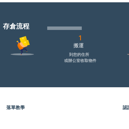
存倉流程
1
搬運
到您的住所
或辦公室收取物件
落單教學
認