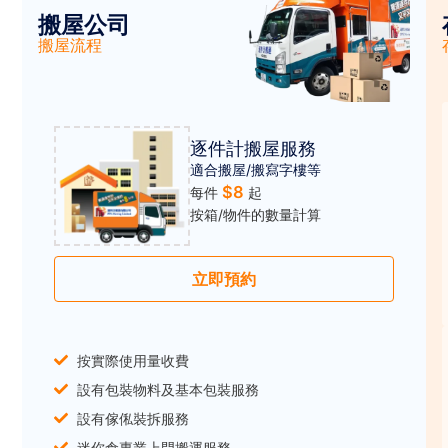
搬屋公司
搬屋流程
逐件計搬屋服務
適合搬屋/搬寫字樓等
$8
每件
起
按箱/物件的數量計算
立即預約
按實際使用量收費
設有包裝物料及基本包裝服務
設有傢俬裝拆服務
迷你倉專業上門搬運服務