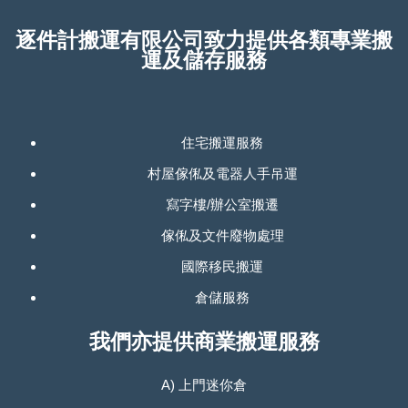
逐件計搬運有限公司致力提供各類專業搬
運及儲存服務
住宅搬運服務
村屋傢俬及電器人手吊運
寫字樓/辦公室搬遷
傢俬及文件廢物處理
國際移民搬運
倉儲服務
我們亦提供商業搬運服務
A) 上門迷你倉