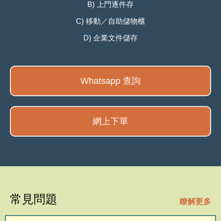
B) 上門逐件存
C) 移動／自助儲物櫃
D) 企業文件儲存
Whatsapp 查詢
網上下單
常見問題
瞭解更多