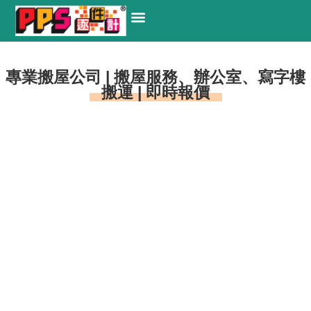
關於我們
搬運服務
搬屋流程
搬屋常見問題 Q&A
網上下單
聯絡我們
專業搬屋公司 | 搬屋服務、辦公室、寫字樓
搬運 | 即時報價