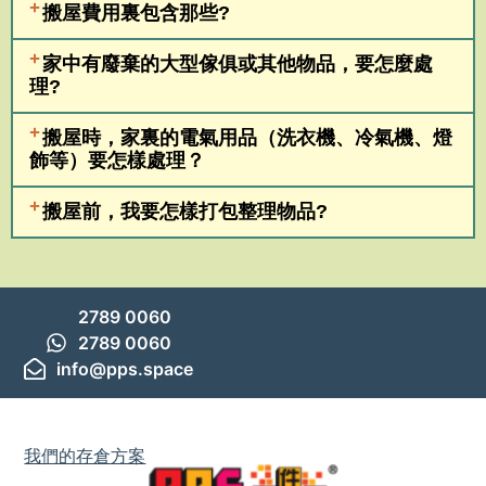
搬屋費用裏包含那些?
家中有廢棄的大型傢俱或其他物品，要怎麼處
理?
搬屋時，家裏的電氣用品（洗衣機、冷氣機、燈
飾等）要怎樣處理？
搬屋前，我要怎樣打包整理物品?
2789 0060
2789 0060
info@pps.space
我們的存倉方案