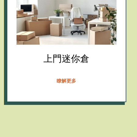
上門迷你倉
瞭解更多