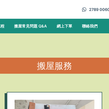
2789 006
流程
搬屋常見問題 Q&A
網上下單
聯絡我們
搬屋服務