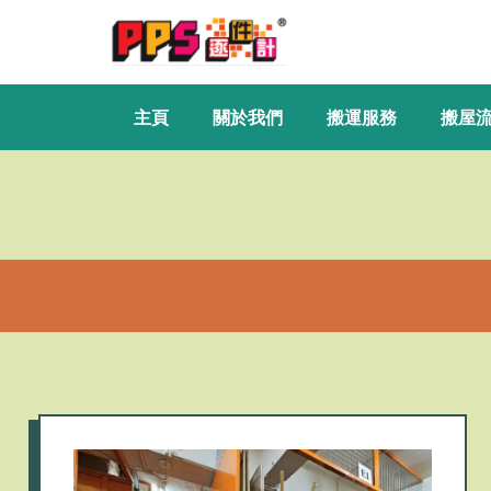
主頁
關於我們
搬運服務
搬屋