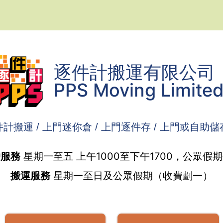
逐件計搬運有限公司
PPS Moving Limite
計搬運 / 上門迷你倉 / 上門逐件存 / 上門或自助
戶服務
星期一至五 上午1000至下午1700，公眾假
搬運服務
星期一至日及公眾假期（收費劃一）