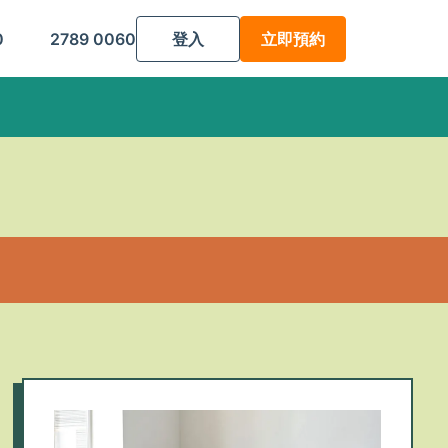
0
2789 0060
登入
立即預約