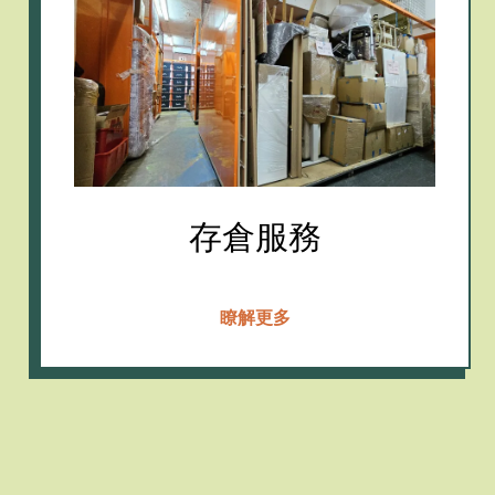
存倉服務
瞭解更多