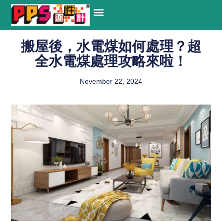
關於我們
搬運服務
搬屋流程
搬屋常見問題 Q&A
網上下單
聯絡我們
搬屋後，水電煤如何處理？超
全水電煤處理攻略來啦！
November 22, 2024