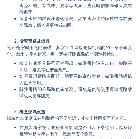
水流不暢、有異味、漏水等現象，應及時聯繫維修人員進
行處理。
留意水管的材質和老化情況，如果水管過於陳舊或存在安
全隱患，應考慮更換或加固。
檢查電路及燈具
電路是家庭用電的基礎，其安全性直接關係到我們的生命財產安
全。因此，搬入新家之後一定要打開電源總開關進行檢測。
檢查各個燈具是否正常亮起，確保電路沒有老化、短路等
問題，避免存在安全隱患。
如果發現電路有問題，需要及時進行維修，確保電路設施
的正常使用。
關注電路的佈局和負荷情況，避免超負荷使用導致電路故
障或火災等隱患。
檢查煤氣設施
煤氣作為家庭烹飪和取暖的重要能源，其安全性同樣不容忽視。
在搬入新家後，要檢查煤氣爐是否可以正常使用，以及煤
氣管道是否存在老化、洩漏等安全隱患。