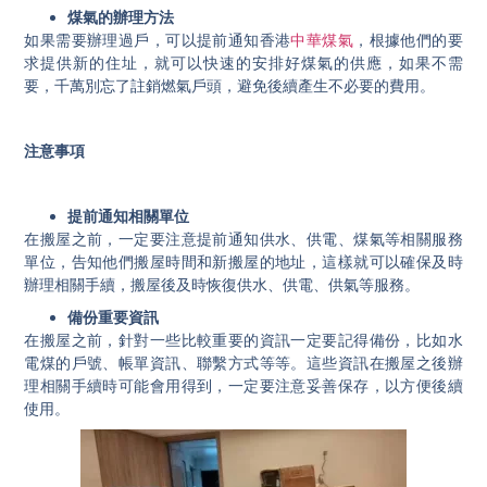
煤氣的辦理方法
如果需要辦理過戶，可以提前通知香港
中華煤氣
，根據他們的要
求提供新的住址，就可以快速的安排好煤氣的供應，如果不需
要，千萬別忘了註銷燃氣戶頭，避免後續產生不必要的費用。
注意事項
提前通知相關單位
在搬屋之前，一定要注意提前通知供水、供電、煤氣等相關服務
單位，告知他們搬屋時間和新搬屋的地址，這樣就可以確保及時
辦理相關手續，搬屋後及時恢復供水、供電、供氣等服務。
備份重要資訊
在搬屋之前，針對一些比較重要的資訊一定要記得備份，比如水
電煤的戶號、帳單資訊、聯繫方式等等。這些資訊在搬屋之後辦
理相關手續時可能會用得到，一定要注意妥善保存，以方便後續
使用。