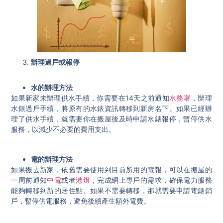
辦理過戶或報停
水的辦理方法
如果新家未辦理供水手續，你需要在14天之前通知
水務署
，辦理
水錶過戶手續，將原有的水錶資訊轉移到新房名下。如果已經辦
理了供水手續，就需要你在搬屋後及時申請水錶報停，暫停供水
服務，以減少不必要的費用支出。
電的辦理方法
如果搬去新家，依舊需要使用到目前所用的電報，可以在搬屋的
一周前通知
中電
或者
港燈
，完成網上專戶的需求，確保電力服務
能夠轉移到新的居住點。如果不需要轉移，那就需要申請電錶銷
戶，暫停供電服務，避免後續產生額外電費。