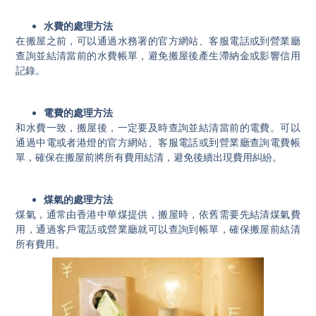
水費的處理方法
在搬屋之前，可以通過水務署的官方網站、客服電話或到營業廳
查詢並結清當前的水費帳單，避免搬屋後產生滯納金或影響信用
記錄。
電費的處理方法
和水費一致，搬屋後，一定要及時查詢並結清當前的電費。可以
通過中電或者港燈的官方網站、客服電話或到營業廳查詢電費帳
單，確保在搬屋前將所有費用結清，避免後續出現費用糾紛。
煤氣的處理方法
煤氣，通常由香港中華煤提供，搬屋時，依舊需要先結清煤氣費
用，通過客戶電話或營業廳就可以查詢到帳單，確保搬屋前結清
所有費用。