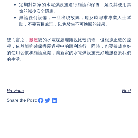
定期對新家的水電煤設施進行維護和保養，延長其使用壽
命並減少安全隱患。
無論任何設備，一旦出現故障，應及時尋求專業人士幫
助，不要盲目處理，以免發生不可挽回的後果。
總而言之，
搬屋
後的水電煤處理雖說比較煩瑣，但根據正確的流
程，依然能夠確保搬屋過程中的順利進行，同時，也要養成良好
的使用習慣和維護意識，讓新家的水電煤設施更好地服務於我們
的生活。
Previous
Next
Share the Post: