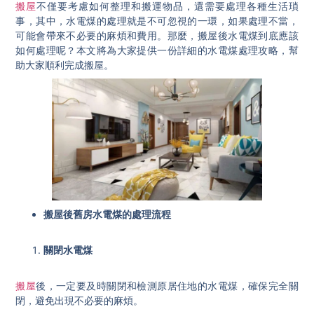
搬屋
不僅要考慮如何整理和搬運物品，還需要處理各種生活瑣
事，其中，水電煤的處理就是不可忽視的一環，如果處理不當，
可能會帶來不必要的麻煩和費用。那麼，搬屋後水電煤到底應該
如何處理呢？本文將為大家提供一份詳細的水電煤處理攻略，幫
助大家順利完成搬屋。
搬屋後舊房水電煤的處理流程
關閉水電煤
搬屋
後，一定要及時關閉和檢測原居住地的水電煤，確保完全關
閉，避免出現不必要的麻煩。