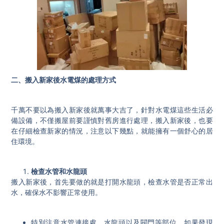
二、搬入新家後水電煤的處理方式
千萬不要以為搬入新家後就萬事大吉了，針對水電煤這些生活必
備設備，不僅搬屋前要謹慎對舊房進行處理，搬入新家後，也要
在仔細檢查新家的情況，注意以下幾點，就能擁有一個舒心的居
住環境。
檢查水管和水龍頭
搬入新家後，首先要做的就是打開水龍頭，檢查水管是否正常出
水，確保水不影響正常使用。
特別注意水管連接處、水龍頭以及閥門等部位，如果發現