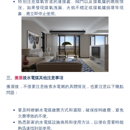
特別注意煤氣管道的連接處、閥門以及煤氣爐的燃燒情
況。如果發現煤氣洩漏、火焰不穩定或煤氣爐損壞等現
象，應立即停止使用。
三、
搬屋
後水電煤其他注意事項
搬屋後，不僅要注意檢查水電燃的具體情況，也要注意以下幾點
問題：
要及時瞭解水電煤繳費方式和週期，確保按時繳費，避免
欠費導致的不便。
熟悉新家的水電煤設施佈局和使用方法，以便在需要時能
夠迅速找到並使用。