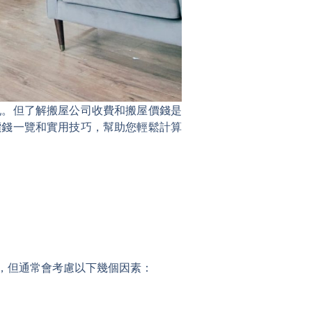
亂。但了解搬屋公司收費和搬屋價錢是
價錢一覽和實用技巧，幫助您輕鬆計算
，但通常會考慮以下幾個因素：