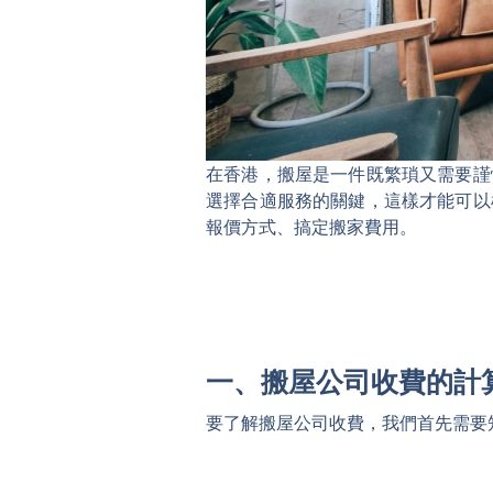
在香港，搬屋是一件既繁瑣又需要謹
選擇合適服務的關鍵，這樣才能可以
報價方式、搞定搬家費用。
一、搬屋公司收費的計
要了解搬屋公司收費，我們首先需要