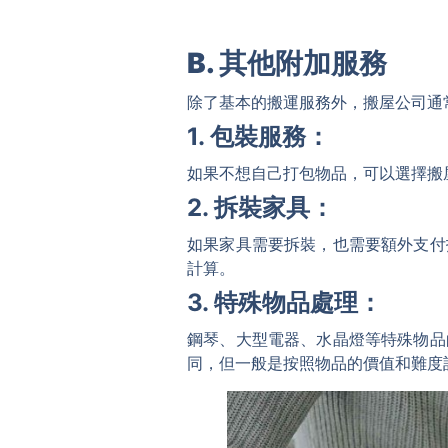
B. 其他附加服務
除了基本的搬運服務外，搬屋公司通
1. 包裝服務：
如果不想自己打包物品，可以選擇搬
2. 拆裝家具：
如果家具需要拆裝，也需要額外支付
計算。
3. 特殊物品處理：
鋼琴、大型電器、水晶燈等特殊物品
同，但一般是按照物品的價值和難度