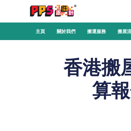
主頁
關於我們
搬運服務
搬屋
香港搬
算報