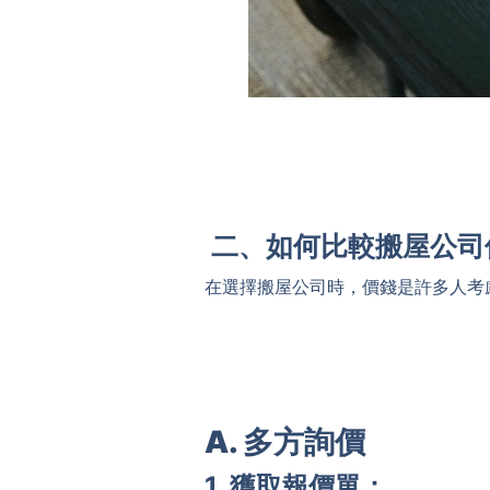
二、如何比較搬屋公司
在選擇搬屋公司時，價錢是許多人考
A. 多方詢價
1. 獲取報價單：