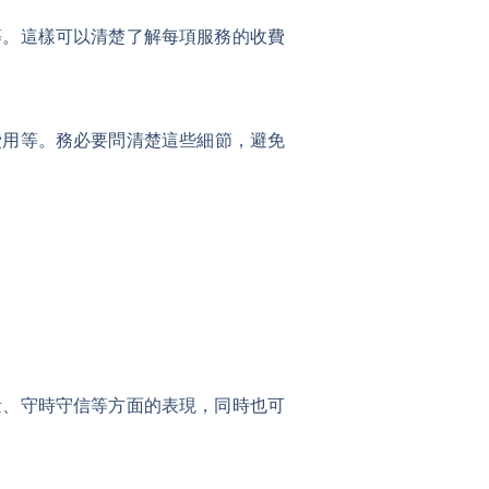
等。這樣可以清楚了解每項服務的收費
費用等。務必要問清楚這些細節，避免
量、守時守信等方面的表現，同時也可