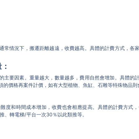
通常情況下，搬遷距離越遠，收費越高。具體的計費方式，各
量：
的主要因素。重量越大，數量越多，費用自然會增加。具體的
項的價格再案件計價，如有大型植物、魚缸、石雕等特殊物品則
的難度和時間成本增加，收費也會相應提高。具體的計費方式，
推、轉電梯/平台一次30％以此類推等。