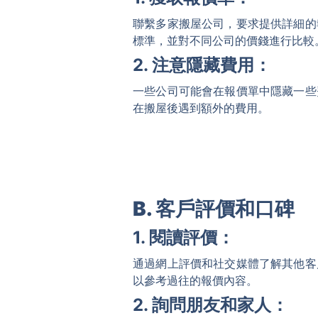
聯繫多家搬屋公司，要求提供詳細的
標準，並對不同公司的價錢進行比較
2. 注意隱藏費用：
一些公司可能會在報價單中隱藏一些
在搬屋後遇到額外的費用。
B. 客戶評價和口碑
1. 閱讀評價：
通過網上評價和社交媒體了解其他客
以參考過往的報價內容。
2. 詢問朋友和家人：