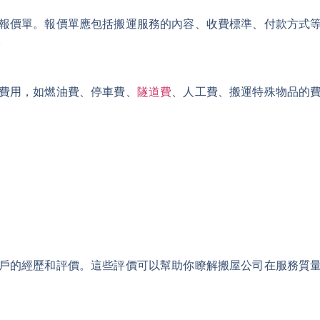
報價單。報價單應包括搬運服務的內容、收費標準、付款方式
。
費用，如燃油費、停車費、
隧道費
、人工費、搬運特殊物品的
戶的經歷和評價。這些評價可以幫助你瞭解搬屋公司在服務質