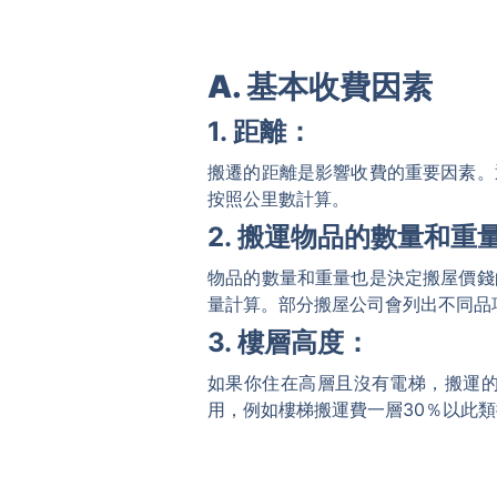
A. 基本收費因素
1. 距離：
搬遷的距離是影響收費的重要因素。
按照公里數計算。
2. 搬運物品的數量和重
物品的數量和重量也是決定搬屋價錢
量計算。部分搬屋公司會列出不同品
3. 樓層高度：
如果你住在高層且沒有電梯，搬運
用，例如樓梯搬運費一層30％以此類